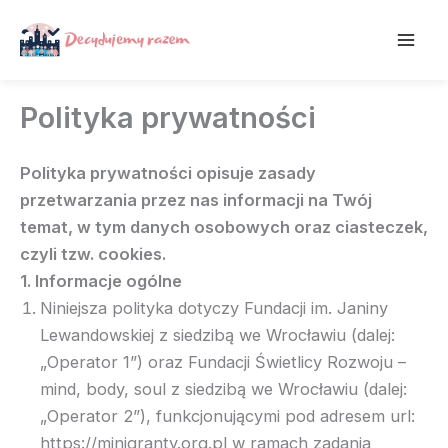
Przejdź
treści
do
treści
Polityka prywatności
Polityka prywatności opisuje zasady
przetwarzania przez nas informacji na Twój
temat, w tym danych osobowych oraz ciasteczek,
czyli tzw. cookies.
1. Informacje ogólne
Niniejsza polityka dotyczy Fundacji im. Janiny
Lewandowskiej z siedzibą we Wrocławiu (dalej:
„Operator 1”) oraz Fundacji Świetlicy Rozwoju –
mind, body, soul z siedzibą we Wrocławiu (dalej:
„Operator 2”), funkcjonującymi pod adresem url:
https://minigranty.org.pl w ramach zadania