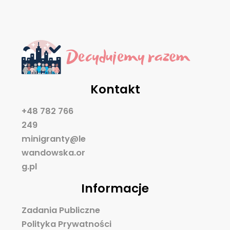
Kontakt
+48 782 766
249
minigranty@le
wandowska.or
g.pl
Informacje
Zadania Publiczne
Polityka Prywatności