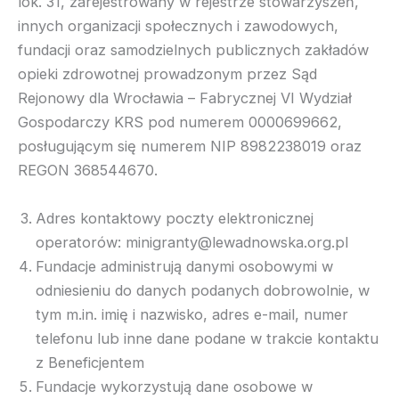
lok. 31, zarejestrowany w rejestrze stowarzyszeń,
innych organizacji społecznych i zawodowych,
fundacji oraz samodzielnych publicznych zakładów
opieki zdrowotnej prowadzonym przez Sąd
Rejonowy dla Wrocławia – Fabrycznej VI Wydział
Gospodarczy KRS pod numerem 0000699662,
posługującym się numerem NIP 8982238019 oraz
REGON 368544670.
Adres kontaktowy poczty elektronicznej
operatorów: minigranty@lewadnowska.org.pl
Fundacje administrują danymi osobowymi w
odniesieniu do danych podanych dobrowolnie, w
tym m.in. imię i nazwisko, adres e-mail, numer
telefonu lub inne dane podane w trakcie kontaktu
z Beneficjentem
Fundacje wykorzystują dane osobowe w