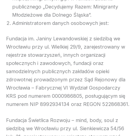
publicznego „Decydujemy Razem: Minigranty
Młodzieżowe dla Dolnego Śląska”.
Administratorem danych osobowych jest:
Fundacja im. Janiny Lewandowskiej z siedzibą we
Wrocławiu przy ul. Wielkiej 29/9, zarejestrowany w
rejestrze stowarzyszeń, innych organizacji
społecznych i zawodowych, fundacji oraz
samodzielnych publicznych zakładów opieki
zdrowotnej prowadzonym przez Sąd Rejonowy dla
Wrocławia – Fabrycznej VI Wydział Gospodarczy
KRS pod numerem 0000986805, posługującym się
numerem NIP 8992934134 oraz REGON 522868361.
Fundacja Świetlica Rozwoju – mind, body, soul z
siedzibą we Wrocławiu przy ul. Sienkiewicza 54/56